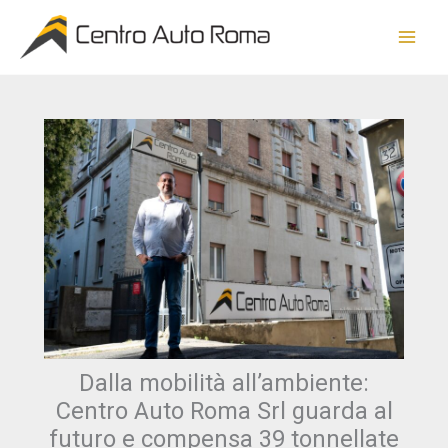
Vai
al
contenuto
Dalla mobilità all’ambiente:
Centro Auto Roma Srl guarda al
futuro e compensa 39 tonnellate