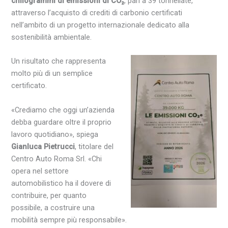
chilogrammi di emissioni di CO₂
, pari a 39 tonnellate,
attraverso l’acquisto di crediti di carbonio certificati
nell’ambito di un progetto internazionale dedicato alla
sostenibilità ambientale.
Un risultato che rappresenta
molto più di un semplice
certificato.
«Crediamo che oggi un’azienda
debba guardare oltre il proprio
lavoro quotidiano», spiega
Gianluca Pietrucci
, titolare del
Centro Auto Roma Srl. «Chi
opera nel settore
automobilistico ha il dovere di
contribuire, per quanto
possibile, a costruire una
mobilità sempre più responsabile».