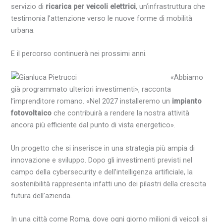
servizio di
ricarica per veicoli elettrici
, un’infrastruttura che
testimonia l’attenzione verso le nuove forme di mobilità
urbana.
E il percorso continuerà nei prossimi anni.
«Abbiamo
già programmato ulteriori investimenti», racconta
l’imprenditore romano. «Nel 2027 installeremo un
impianto
fotovoltaico
che contribuirà a rendere la nostra attività
ancora più efficiente dal punto di vista energetico».
Un progetto che si inserisce in una strategia più ampia di
innovazione e sviluppo. Dopo gli investimenti previsti nel
campo della cybersecurity e dell’intelligenza artificiale, la
sostenibilità rappresenta infatti uno dei pilastri della crescita
futura dell’azienda.
In una città come Roma, dove ogni giorno milioni di veicoli si