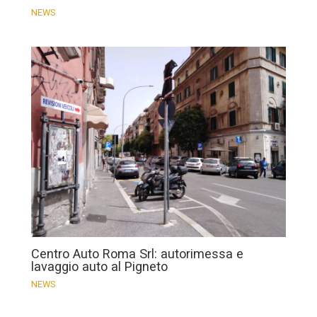
NEWS
Centro Auto Roma Srl: autorimessa e
lavaggio auto al Pigneto
NEWS