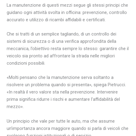
La manutenzione di questi mezzi segue gli stessi principi che
guidano ogni attività svolta in officina: prevenzione, controllo
accurato e utilizzo di ricambi affidabili e certificati.
Che si tratti di un semplice tagliando, di un controllo dei
sistemi di sicurezza o di una verifica approfondita della
meccanica, l’obiettivo resta sempre lo stesso: garantire che il
veicolo sia pronto ad affrontare la strada nelle migliori
condizioni possibili.
«Molti pensano che la manutenzione serva soltanto a
risolvere un problema quando si presenta», spiega Pietrucci.
«In realtà il vero valore sta nella prevenzione. Intervenire
prima significa ridurre i rischi e aumentare l’affidabilità del
mezzo».
Un principio che vale per tutte le auto, ma che assume
un’importanza ancora maggiore quando si parla di veicoli che
svolgono funzioni istituzionali o di servizio.