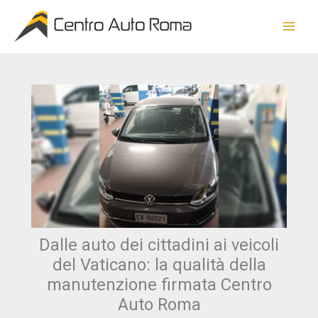
Vai
al
contenuto
Dalle auto dei cittadini ai veicoli
del Vaticano: la qualità della
manutenzione firmata Centro
Auto Roma