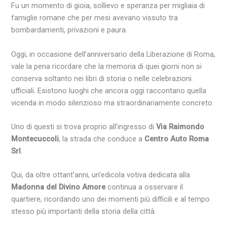
Fu un momento di gioia, sollievo e speranza per migliaia di
famiglie romane che per mesi avevano vissuto tra
bombardamenti, privazioni e paura.
Oggi, in occasione dell’anniversario della Liberazione di Roma,
vale la pena ricordare che la memoria di quei giorni non si
conserva soltanto nei libri di storia o nelle celebrazioni
ufficiali. Esistono luoghi che ancora oggi raccontano quella
vicenda in modo silenzioso ma straordinariamente concreto.
Uno di questi si trova proprio all’ingresso di
Via Raimondo
Montecuccoli
, la strada che conduce a
Centro Auto Roma
Srl
.
Qui, da oltre ottant’anni, un’edicola votiva dedicata alla
Madonna del Divino Amore
continua a osservare il
quartiere, ricordando uno dei momenti più difficili e al tempo
stesso più importanti della storia della città.