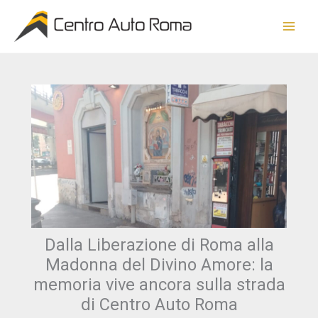
Vai
al
contenuto
Dalla Liberazione di Roma alla
Madonna del Divino Amore: la
memoria vive ancora sulla strada
di Centro Auto Roma