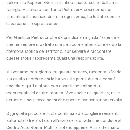
colonnello Kappler. «Non dimentico quanto subito dalla mia
famiglia – dichiara con forza Pietrucci – così come non
dimentico il sacrificio di chi, in ogni epoca, ha lottato contro
la barbarie e l’oppressione».
Per Gianluca Pietrucci, che da quindici anni guida l’azienda e
che ha sempre mostrato una particolare attenzione verso la
memoria storica del territorio, conservare e raccontare
queste storie rappresenta quasi una responsabilità.
«Lavoriamo ogni giorno tra queste strade», racconta. «Credo
sia giusto ricordare chi le ha vissute prima di noi e cosa è
accaduto qui. La storia non appartiene soltanto ai
monumenti del centro storico. Vive anche nei quartieri, nelle
persone e nei piccoli segni che spesso passano inosservati».
Oggi quella piccola edicola continua ad accogliere residenti,
automobilisti e visitatori all’inizio della strada che conduce al
Centro Auto Roma. Molti la notano appena. Altri si fermano