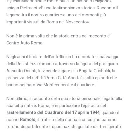
«Quella Madonnina è molto più di un simbolo religioso»,
spiega Pietrucci. «È una testimonianza storica. Racconta il
legame tra il nostro quartiere e uno dei momenti più
importanti vissuti da Roma nel Novecento».
Non è la prima volta che la storia entra nel racconto di
Centro Auto Roma.
Negli anni il titolare dell’autofficina ha ricordato il passaggio
della Resistenza romana attraverso la figura del partigiano
Assunto Orienti, le vicende legate alla Brigata Garibaldi, la
presenza del set di “Roma Città Aperta” e altri episodi che
hanno segnato Via Montecuccoli e il quartiere.
Non ultimo, il racconto della sua storia personale, legato alla
sua città natale, Roma, e in particolare l’episodio del
rastrellamento del Quadraro del 17 aprile 1944
, quando il
nonno
Romolo
, il fratello della nonna e un cugino paterno
furono deportati dalle truppe naziste guidate dal famigerato