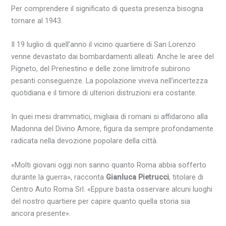
Per comprendere il significato di questa presenza bisogna
tornare al 1943.
Il 19 luglio di quell’anno il vicino quartiere di San Lorenzo
venne devastato dai bombardamenti alleati. Anche le aree del
Pigneto, del Prenestino e delle zone limitrofe subirono
pesanti conseguenze. La popolazione viveva nell’incertezza
quotidiana e il timore di ulteriori distruzioni era costante.
In quei mesi drammatici, migliaia di romani si affidarono alla
Madonna del Divino Amore, figura da sempre profondamente
radicata nella devozione popolare della città.
«Molti giovani oggi non sanno quanto Roma abbia sofferto
durante la guerra», racconta
Gianluca Pietrucci
, titolare di
Centro Auto Roma Srl. «Eppure basta osservare alcuni luoghi
del nostro quartiere per capire quanto quella storia sia
ancora presente».