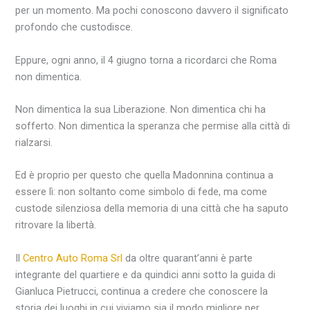
per un momento. Ma pochi conoscono davvero il significato
profondo che custodisce.
Eppure, ogni anno, il 4 giugno torna a ricordarci che Roma
non dimentica.
Non dimentica la sua Liberazione. Non dimentica chi ha
sofferto. Non dimentica la speranza che permise alla città di
rialzarsi.
Ed è proprio per questo che quella Madonnina continua a
essere lì: non soltanto come simbolo di fede, ma come
custode silenziosa della memoria di una città che ha saputo
ritrovare la libertà.
Il
Centro Auto Roma Srl
da oltre quarant’anni è parte
integrante del quartiere e da quindici anni sotto la guida di
Gianluca Pietrucci, continua a credere che conoscere la
storia dei luoghi in cui viviamo sia il modo migliore per