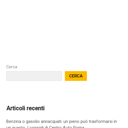
Cerca
CERCA
Articoli recenti
Benzina o gasolio annacquati: un pieno può trasformarsi in
un guasto. I consigli di Centro Auto Roma