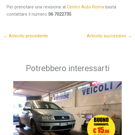
Per prenotare una revisione al
Centro Auto Roma
basta
contattare il numero
06 7022735
.
←
Articolo precedente
Articolo successivo
→
Potrebbero interessarti