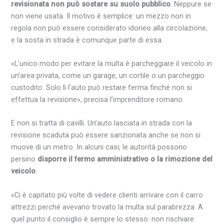
revisionata non può sostare su suolo pubblico
. Neppure se
non viene usata. Il motivo è semplice: un mezzo non in
regola non può essere considerato idoneo alla circolazione,
e la sosta in strada è comunque parte di essa.
«L’unico modo per evitare la multa è parcheggiare il veicolo in
un’area privata, come un garage, un cortile o un parcheggio
custodito. Solo lì l’auto può restare ferma finché non si
effettua la revisione», precisa l’imprenditore romano.
E non si tratta di cavilli. Un’auto lasciata in strada con la
revisione scaduta può essere sanzionata anche se non si
muove di un metro. In alcuni casi, le autorità possono
persino
disporre il fermo amministrativo o la rimozione del
veicolo
.
«Ci è capitato più volte di vedere clienti arrivare con il carro
attrezzi perché avevano trovato la multa sul parabrezza. A
quel punto il consiglio è sempre lo stesso: non rischiare.