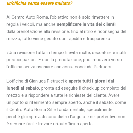
un’officina senza essere multato?
Al Centro Auto Roma, l’obiettivo non è solo rimettere in
regola i veicoli, ma anche
semplificare la vita dei clienti
:
dalla prenotazione alla revisione, fino al ritiro e riconsegna del
mezzo, tutto viene gestito con rapidità e trasparenza.
«Una revisione fatta in tempo ti evita multe, seccature e inutili
preoccupazioni. E con la prenotazione, puoi muoverti verso
l’officina senza rischiare sanzioni», conclude Pietrucci.
L’officina di Gianluca Pietrucci è
aperta tutti i giorni dal
lunedì al
sabato
,
pronta ad eseguire il check up completo del
mezzo e a rispondere a tutte le richieste del cliente. Avere
un punto di riferimento sempre aperto, anche il sabato, come
il Centro Auto Roma Srl è fondamentale, specialmente
perché gli imprevisti sono dietro l’angolo e nel prefestivo non
è sempre facile trovare un’autofficina aperta.