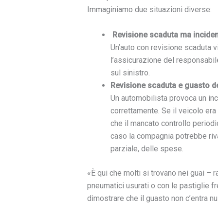
Immaginiamo due situazioni diverse:
Revisione scaduta ma incident
Un’auto con revisione scaduta v
l’assicurazione del responsabile
sul sinistro.
Revisione scaduta e guasto d
Un automobilista provoca un inc
correttamente. Se il veicolo er
che il mancato controllo period
caso la compagnia potrebbe riva
parziale, delle spese.
«È qui che molti si trovano nei guai – 
pneumatici usurati o con le pastiglie fr
dimostrare che il guasto non c’entra nu