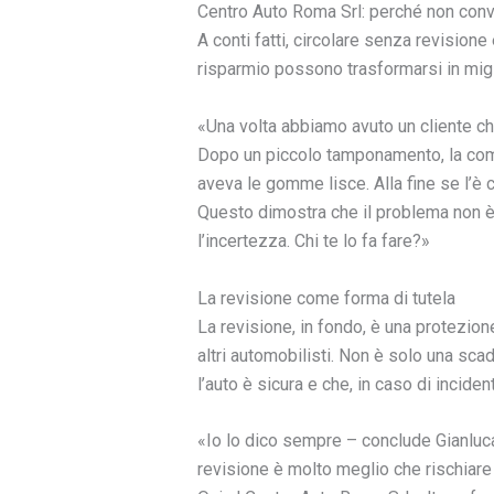
Centro Auto Roma Srl: perché non conv
A conti fatti, circolare senza revisione 
risparmio possono trasformarsi in migl
«Una volta abbiamo avuto un cliente che
Dopo un piccolo tamponamento, la comp
aveva le gomme lisce. Alla fine se l’è 
Questo dimostra che il problema non è 
l’incertezza. Chi te lo fa fare?»
La revisione come forma di tutela
La revisione, in fondo, è una protezione
altri automobilisti. Non è solo una sc
l’auto è sicura e che, in caso di incide
«Io lo dico sempre – conclude Gianluc
revisione è molto meglio che rischiare 