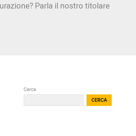
razione? Parla il nostro titolare
Cerca
CERCA