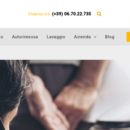
Chiama ora:
(+39) 06.70.22.735
to
Autorimessa
Lavaggio
Azienda
Blog