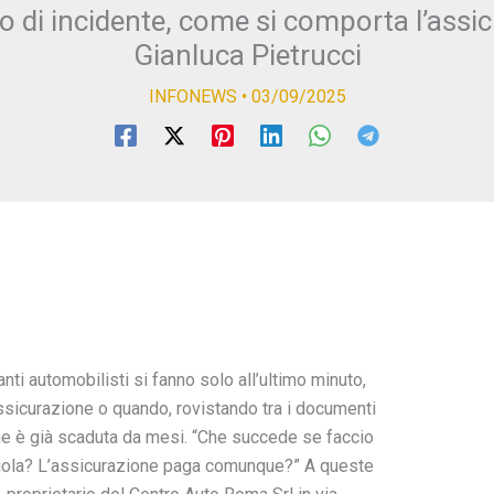
o di incidente, come si comporta l’assicu
Gianluca Pietrucci
INFONEWS
•
03/09/2025
ti automobilisti si fanno solo all’ultimo minuto,
ssicurazione o quando, rovistando tra i documenti
ne è già scaduta da mesi. “Che succede se faccio
regola? L’assicurazione paga comunque?” A queste