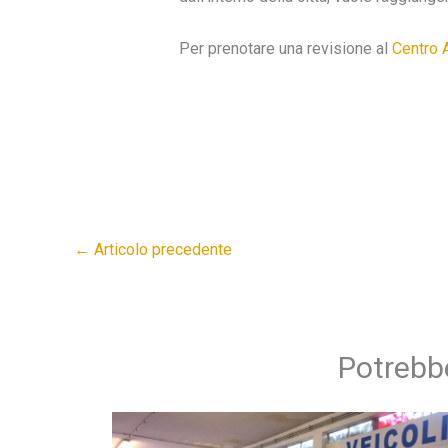
Per prenotare una revisione al
Centro 
←
Articolo precedente
Potrebbe