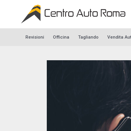
Vai
al
contenuto
Revisioni
Officina
Tagliando
Vendita Au