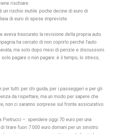
iene rischiare
è un rischio inutile: poche decine di euro di
iaia di euro di spese impreviste.
 aveva trascurato la revisione della propria auto.
agnia ha cercato di non coprirlo perché l’auto
cavata, ma solo dopo mesi di perizie e discussioni.
solo pagare o non pagare: è il tempo, lo stress,
 per tutti: per chi guida, per i passeggeri e per gli
adenza da rispettare, ma un modo per sapere che
nte, non ci saranno sorprese sul fronte assicurativo.
a Pietrucci –: spendere oggi 70 euro per una
di tirare fuori 7.000 euro domani per un sinistro.