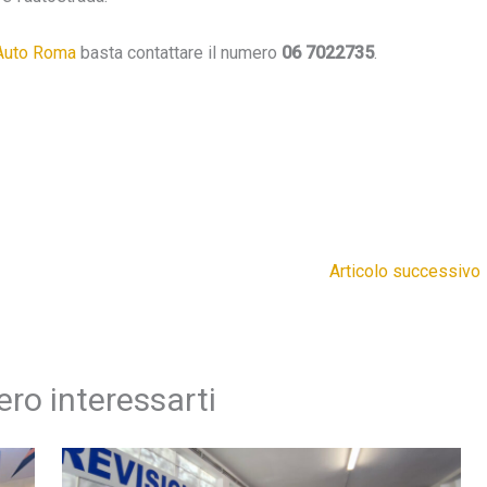
Auto Roma
basta contattare il numero
06 7022735
.
Articolo successivo
ro interessarti