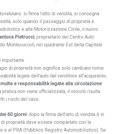
valutano: si firma l’atto di vendita, si consegna
 realtà, solo quando il passaggio di proprietà è
bilistico e alla Motorizzazione Civile, il nuovo
anluca Pietrucci
, proprietario del Centro Auto
ndo Montecuccoli, nel quadrante Est della Capitale.
ì importante
io di proprietà non significa solo cambiare nome
nsabilità legale dell’auto dal venditore all’acquirente,
multe e responsabilità legate alla circolazione
pratica non viene ufficializzata, il veicolo risulta
ti i rischi del caso.
 dei 60 giorni
: dopo la firma dell’atto di vendita è in
 di proprietà deve essere completato con la
le e al PRA (Pubblico Registro Automobilistico). Se