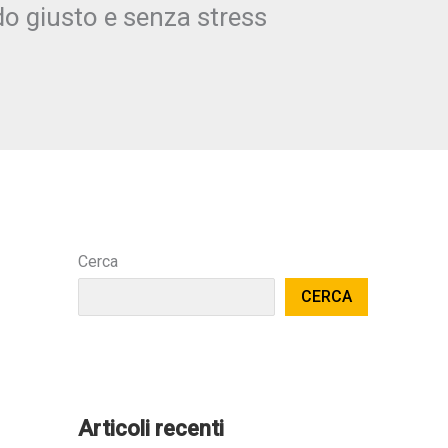
o giusto e senza stress
Cerca
CERCA
Articoli recenti