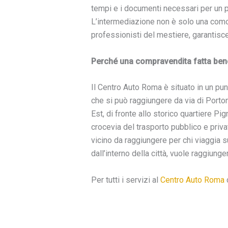
tempi e i documenti necessari per un p
L’intermediazione non è solo una como
professionisti del mestiere, garantisce i
Perché una compravendita fatta bene
Il Centro Auto Roma è situato in un pun
che si può raggiungere da via di Porto
Est, di fronte allo storico quartiere P
crocevia del trasporto pubblico e privato
vicino da raggiungere per chi viaggia s
dall’interno della città, vuole raggiunge
Per tutti i servizi al
Centro Auto Roma