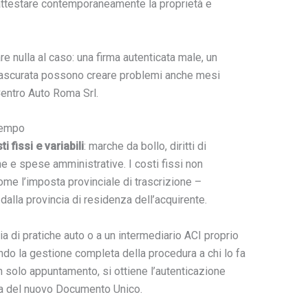
ttestare contemporaneamente la proprietà e
 nulla al caso: una firma autenticata male, un
rascurata possono creare problemi anche mesi
Centro Auto Roma Srl.
 tempo
ti fissi e variabili
: marche da bollo, diritti di
e e spese amministrative. I costi fissi non
ome l’imposta provinciale di trascrizione –
alla provincia di residenza dell’acquirente.
ia di pratiche auto o a un intermediario ACI proprio
ando la gestione completa della procedura a chi lo fa
n solo appuntamento, si ottiene l’autenticazione
mpa del nuovo Documento Unico.