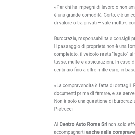
«Per chi ha impegni di lavoro o non ama 
è una grande comodità. Certo, c’è un cos
di valore o tra privati – vale molto», c
Burocrazia, responsabilità e consigli pr
Il passaggio di proprietà non è una for
completato, il veicolo resta “legato” al 
tasse, multe e assicurazioni. In caso d
centinaio fino a oltre mille euro, in ba
«La compravendita è fatta di dettagli.
documenti prima di firmare, e se serve 
Non è solo una questione di burocrazia
Pietrucci.
Al
Centro Auto Roma Srl
non solo eff
accompagnarti
anche nella comprave