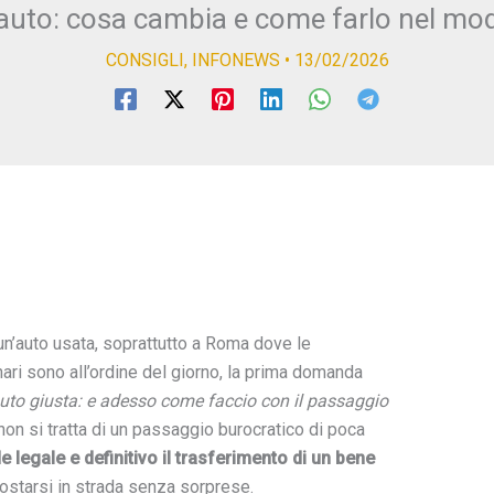
 auto: cosa cambia e come farlo nel mod
CONSIGLI
,
INFONEWS
•
13/02/2026
’auto usata, soprattutto a Roma dove le
ari sono all’ordine del giorno, la prima domanda
’auto giusta: e adesso come faccio con il passaggio
on si tratta di un passaggio burocratico di poca
e legale e definitivo il trasferimento di un bene
ostarsi in strada senza sorprese.