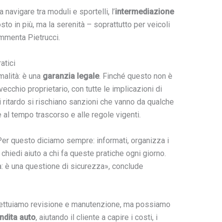
navigare tra moduli e sportelli, l’
intermediazione
to in più, ma la serenità – soprattutto per veicoli
ommenta Pietrucci.
atici
malità: è una
garanzia legale
. Finché questo non è
vecchio proprietario, con tutte le implicazioni di
i ritardo si rischiano sanzioni che vanno da qualche
se al tempo trascorso e alle regole vigenti.
 Per questo diciamo sempre: informati, organizza i
chiedi aiuto a chi fa queste pratiche ogni giorno.
: è una questione di sicurezza», conclude
ettuiamo revisione e manutenzione, ma possiamo
ndita auto
, aiutando il cliente a capire i costi, i