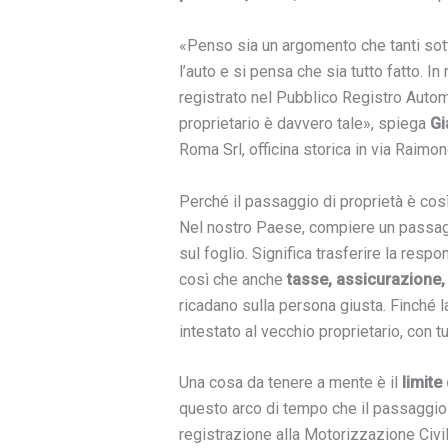
«Penso sia un argomento che tanti sotto
l’auto e si pensa che sia tutto fatto. In
registrato nel Pubblico Registro Automo
proprietario è davvero tale», spiega
Gi
Roma Srl, officina storica in via Raimo
Perché il passaggio di proprietà è cos
Nel nostro Paese, compiere un passagg
sul foglio. Significa trasferire la respo
così che anche
tasse, assicurazione, 
ricadano sulla persona giusta. Finché la 
intestato al vecchio proprietario, con tut
Una cosa da tenere a mente è il
limite
questo arco di tempo che il passaggio
registrazione alla Motorizzazione Civi