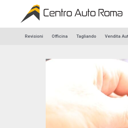
Vai
al
contenuto
Revisioni
Officina
Tagliando
Vendita Au