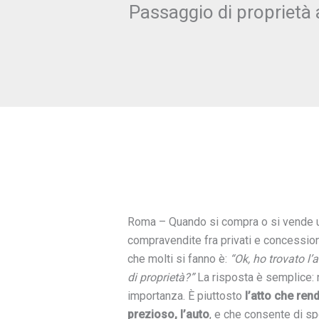
Passaggio di proprietà
Roma – Quando si compra o si vende un
compravendite fra privati e concession
che molti si fanno è:
“Ok, ho trovato l
di proprietà?”
La risposta è semplice: n
importanza. È piuttosto
l’atto che rend
prezioso, l’auto
, e che consente di sp