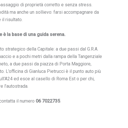
assaggio di proprietà corretto e senza stress.
dità ma anche un sollievo: farsi accompagnare da
l risultato.
 è la base di una guida serena.
to strategico della Capitale: a due passi dal G.R.A.
naccio e a pochi metri dalla rampa della Tangenziale
igneto, a due passi da piazza di Porta Maggiore,
. L’officina di Gianluca Pietrucci è il punto auto più
ull’A24 ed esce al casello di Roma Est o per chi,
re l’autostrada.
contatta il numero
06 7022735
.