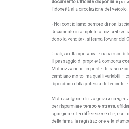
documento ufficiale disponibile
per a
l’idoneità alla circolazione del veicolo.
«Noi consigliamo sempre di non lasciare
documento incompleto o una pratica t
dopo la vendita», afferma l’owner del 
Costi, scelta operativa e risparmio di
Il passaggio di proprietà comporta
cos
Motorizzazione, imposte di trascrizion
cambiano molto, ma quelli variabili – c
dipendono dalla potenza del veicolo e d
Molti scelgono di rivolgersi a un’agenz
per risparmiare
tempo e stress
, affid
ogni giorno. La differenza è che, con u
della firma, la registrazione e la sta