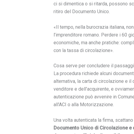
ci si dimentica o si ritarda, possono s
ritiro del Documento Unico.
«Il tempo, nella burocrazia italiana, no
l’imprenditore romano. Perdere i 60 gio
economiche, ma anche pratiche: compli
con la tassa di circolazione».
Cosa serve per concludere il passagg
La procedura richiede alcuni documenti
alternativa, la carta di circolazione e il 
venditore e dell’acquirente, e ovviamen
autenticazione può avvenire in Comune, 
all’ACI o alla Motorizzazione.
Una volta autenticata la firma, scattano 
Documento Unico di Circolazione e d