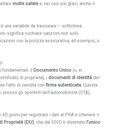
cattare
multe salate
e, nei casi più gravi, anche il
n è una variabile da trascurare – sottolinea
rni significa rischiare sanzioni non solo
cazioni con la polizza assicurativa, ad esempio, o
io
 fondamentali: il
Documento Unico
(o, in
certificato di proprietà), i
documenti di identità
del
te l’atto di vendita con
firma autenticata
. Questa
presso gli sportelli dell’automobilista (STA),
i 60 giorni per registrare i dati al PRA e ottenere il
i Proprietà (DU)
, che dal 2020 è diventato
l’unico