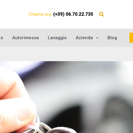
Chiama ora:
(+39) 06.70.22.735
to
Autorimessa
Lavaggio
Azienda
Blog