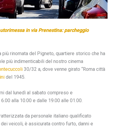
utorimessa in via Prenestina: parcheggio
 più rinomata del Pigneto, quartiere storico che ha
ole più indimenticabili del nostro cinema
ntecuccoli
30/32 a, dove venne girato “Roma città
ini
del 1945.
orni dal lunedì al sabato compreso e
.00 alla 10.00 e dalle 19.00 alle 01.00.
atterizzata da personale italiano qualificato
ei veicoli, è assicurata contro furto, danni e