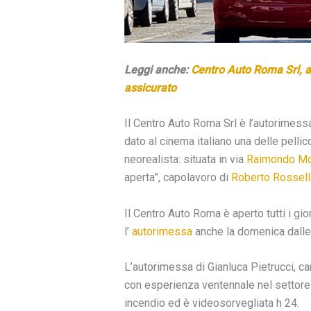
Leggi anche:
Centro Auto Roma Srl, a
assicurato
Il Centro Auto Roma Srl è l’autorimessa
dato al cinema italiano una delle pellic
neorealista: situata in via
Raimondo Mo
aperta”, capolavoro di
Roberto Rossell
Il Centro Auto Roma è aperto tutti i gi
l’
autorimessa
anche la domenica dalle 6
L’autorimessa di Gianluca Pietrucci, car
con esperienza ventennale nel settore d
incendio ed è videosorvegliata h 24.