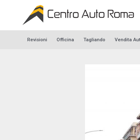
Vai
al
contenuto
Revisioni
Officina
Tagliando
Vendita Au