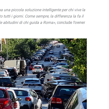
una piccola soluzione intelligente per chi vive la
tutti i giorni. Come sempre, la differenza la fa il
le abitudini di chi guida a Roma»
, conclude l’owner