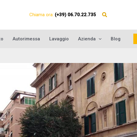
Chiama ora:
(+39) 06.70.22.735
to
Autorimessa
Lavaggio
Azienda
Blog