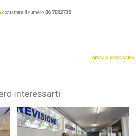
a
contattare il numero
06 7022735
.
Articolo successivo
ro interessarti