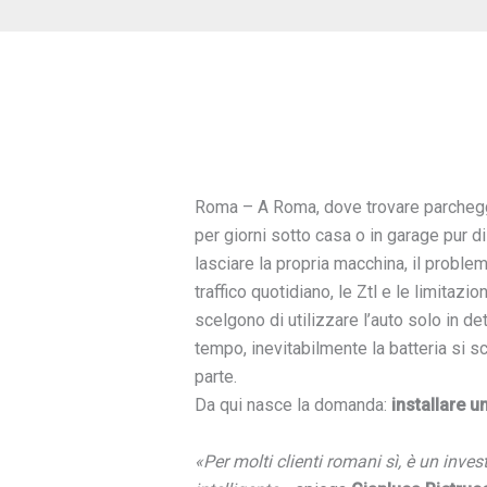
Roma – A Roma, dove trovare parchegg
per giorni sotto casa o in garage pur 
lasciare la propria macchina, il problema 
traffico quotidiano, le Ztl e le limitazi
scelgono di utilizzare l’auto solo in 
tempo, inevitabilmente la batteria si sc
parte.
Da qui nasce la domanda:
installare 
«Per molti clienti romani sì, è un inve