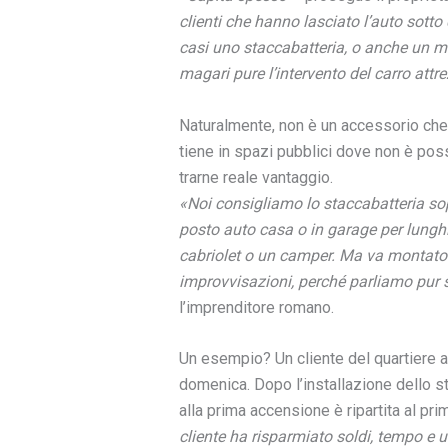
clienti che hanno lasciato l’auto sotto
casi uno staccabatteria, o anche un ma
magari pure l’intervento del carro attre
Naturalmente, non è un accessorio che a
tiene in spazi pubblici dove non è pos
trarne reale vantaggio.
«Noi consigliamo lo staccabatteria sop
posto auto casa o in garage per lunghi
cabriolet o un camper. Ma va montato b
improvvisazioni, perché parliamo pur 
l’imprenditore romano.
Un esempio? Un cliente del quartiere 
domenica. Dopo l’installazione dello s
alla prima accensione è ripartita al pr
cliente ha risparmiato soldi, tempo e u