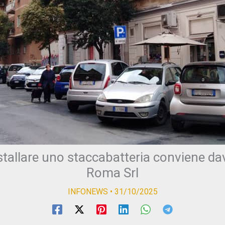
nstallare uno staccabatteria conviene da
Roma Srl
INFONEWS
•
31/10/2025