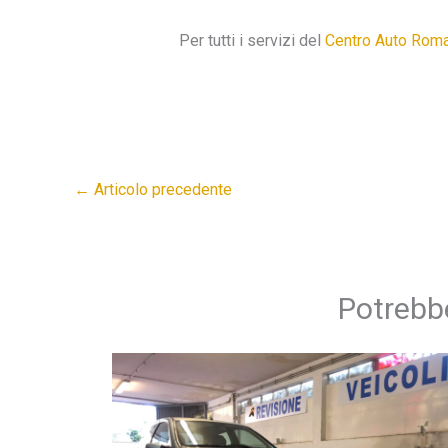
Per tutti i servizi del
Centro Auto Rom
←
Articolo precedente
Potrebbe