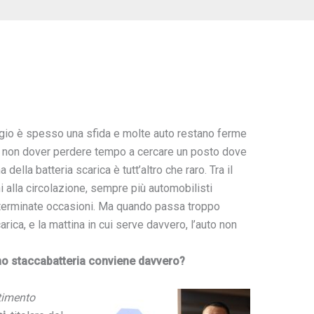
io è spesso una sfida e molte auto restano ferme
di non dover perdere tempo a cercare un posto dove
della batteria scarica è tutt’altro che raro. Tra il
oni alla circolazione, sempre più automobilisti
determinate occasioni. Ma quando passa troppo
arica, e la mattina in cui serve davvero, l’auto non
uno staccabatteria conviene davvero?
stimento