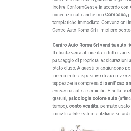
Inoltre ConformGest è in accordo con
convenzionato anche con
Compass,
p
tempistiche immediate. Convenzioni imp
Centro Auto Roma Srl il migliore soste
Centro Auto Roma Srl vendita auto: tut
Il cliente verrà affiancato in tutti i var
passaggio di proprietà, assicurazioni ag
stato d’uso. A questi si aggiungono po
inserimento dispositivo di sicurezza 
tappezzeria compresa di
sanificazio
consegna auto a domicilio. E sulla scelt
gratuiti,
psicologia colore auto
(affinc
tempo),
conto vendita
, permute usato 
immatricolate estere e italiane su ordi