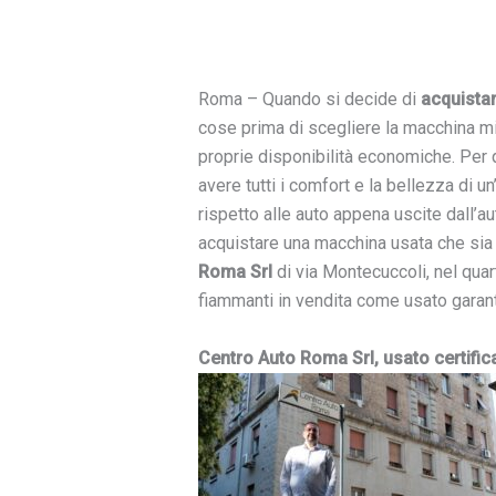
Roma – Quando si decide di
acquista
cose prima di scegliere la macchina m
proprie disponibilità economiche. Per q
avere tutti i comfort e la bellezza di 
rispetto alle auto appena uscite dall’au
acquistare una macchina usata che sia 
Roma Srl
di via Montecuccoli, nel quar
fiammanti in vendita come usato garant
Centro Auto Roma Srl, usato certific