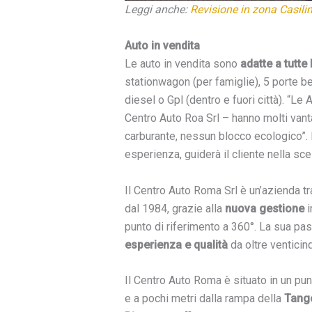
Leggi anche:
Revisione in zona Casili
Auto in vendita
Le auto in vendita sono
adatte a tutte
stationwagon (per famiglie), 5 porte ber
diesel o Gpl (dentro e fuori città). “Le 
Centro Auto Roa Srl – hanno molti vant
carburante, nessun blocco ecologico”. L
esperienza, guiderà il cliente nella sce
Il Centro Auto Roma Srl è un’azienda tr
dal 1984, grazie alla
nuova gestione
i
punto di riferimento a 360°. La sua pas
esperienza e qualità
da oltre venticin
Il Centro Auto Roma è situato in un pun
e a pochi metri dalla rampa della
Tange