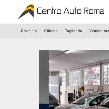
Vai
al
contenuto
Revisioni
Officina
Tagliando
Vendita Au