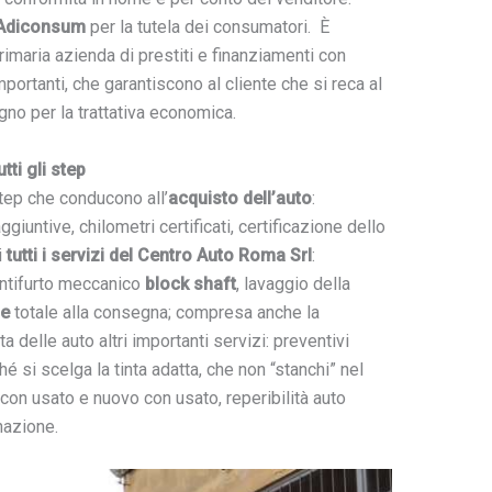
Adiconsum
per la tutela dei consumatori. È
rimaria azienda di prestiti e finanziamenti con
ortanti, che garantiscono al cliente che si reca al
gno per la trattativa economica.
ti gli step
i step che conducono all’
acquisto dell’auto
:
giuntive, chilometri certificati, certificazione dello
i
tutti i servizi del Centro Auto Roma Srl
:
antifurto meccanico
block shaft
, lavaggio della
ne
totale alla consegna; compresa anche la
a delle auto altri importanti servizi: preventivi
hé si scelga la tinta adatta, che non “stanchi” nel
con usato e nuovo con usato, reperibilità auto
nazione.