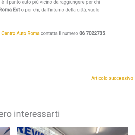
ci è il punto auto più vicino da raggiungere per chi
 Roma Est
o per chi, dall’interno della città, vuole
l
Centro Auto Roma
contatta il numero
06 7022735
.
Articolo successivo
ro interessarti