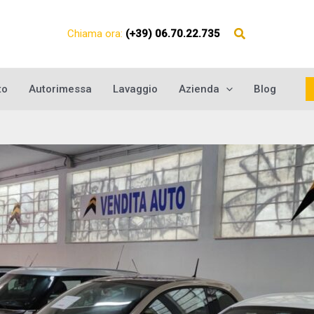
Chiama ora:
(+39) 06.70.22.735
to
Autorimessa
Lavaggio
Azienda
Blog