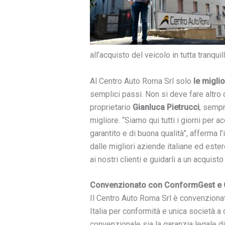
all’acquisto del veicolo in tutta tranquil
Al Centro Auto Roma Srl solo
le miglio
semplici passi. Non si deve fare altro c
proprietario
Gianluca Pietrucci
, sempr
migliore. “Siamo qui tutti i giorni per a
garantito e di buona qualità”, afferma
dalle migliori aziende italiane ed este
ai nostri clienti e guidarli a un acquis
Convenzionato con ConformGest e
Il Centro Auto Roma Srl è convenzion
Italia per conformità e unica società a
convenzionale sia la garanzia legale d