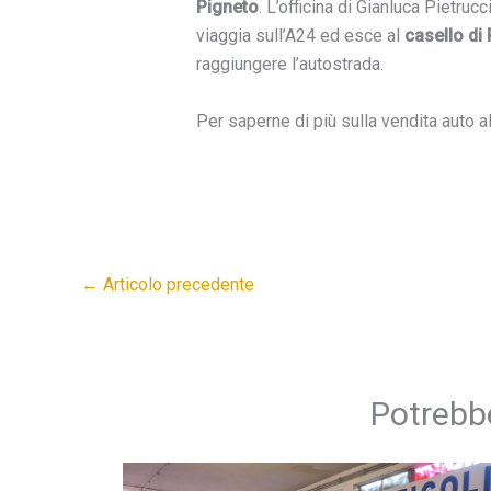
Pigneto
. L’officina di Gianluca Pietruc
viaggia sull’A24 ed esce al
casello di
raggiungere l’autostrada.
Per saperne di più sulla vendita auto a
←
Articolo precedente
Potrebbe