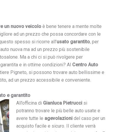
re un nuovo veicolo
è bene tenere a mente molte
igliore ad un prezzo che possa concordare con le
uesto spesso si ricorre all’
usato garantito
, per
un’auto nuova ma ad un prezzo più sostenibile
tosalone. Ma a chi ci si può rivolgere per
garantita e in ottime condizioni? Al
Centro Auto
tiere Pigneto, si possono trovare auto bellissime e
ito, ad un prezzo accessibile e conveniente.
ato e garantito
All’officina di
Gianluca Pietrucci
si
potranno trovare le più belle auto usate e
avere tutte le
agevolazioni
del caso per un
acquisto facile e sicuro. Il cliente verrà