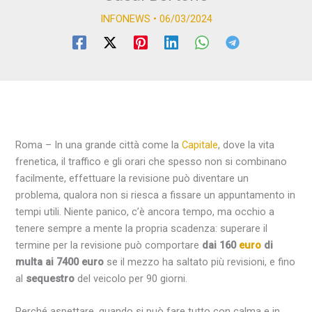
INFONEWS
•
06/03/2024
Roma
– In una grande città come la
Capitale
, dove la vita
frenetica, il traffico e gli orari che spesso non si combinano
facilmente, effettuare la revisione può diventare un
problema
, qualora non si riesca a fissare un appuntamento in
tempi utili. Niente panico, c’è ancora tempo, ma occhio a
tenere sempre a mente la propria scadenza: superare il
termine per la revisione può comportare
dai 160
euro
di
multa ai 7400
euro
se il mezzo ha saltato più revisioni, e fino
al
sequestro
del veicolo per 90 giorni.
Perché aspettare, quando si può fare tutto con calma e in