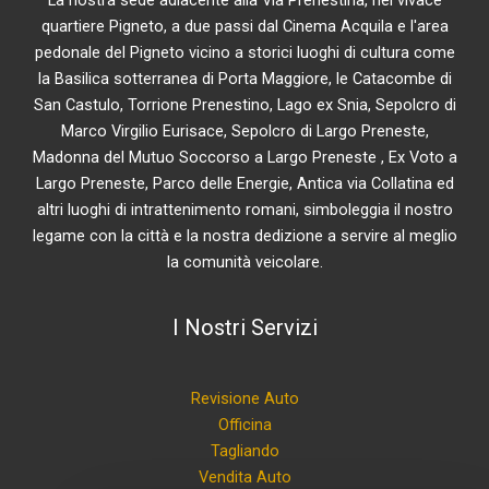
La nostra sede adiacente alla Via Prenestina, nel vivace
quartiere Pigneto, a due passi dal Cinema Acquila e l'area
pedonale del Pigneto vicino a storici luoghi di cultura come
la Basilica sotterranea di Porta Maggiore, le Catacombe di
San Castulo, Torrione Prenestino, Lago ex Snia, Sepolcro di
Marco Virgilio Eurisace, Sepolcro di Largo Preneste,
Madonna del Mutuo Soccorso a Largo Preneste , Ex Voto a
Largo Preneste, Parco delle Energie, Antica via Collatina ed
altri luoghi di intrattenimento romani, simboleggia il nostro
legame con la città e la nostra dedizione a servire al meglio
la comunità veicolare.
I Nostri Servizi
Revisione Auto
Officina
Tagliando
Vendita Auto