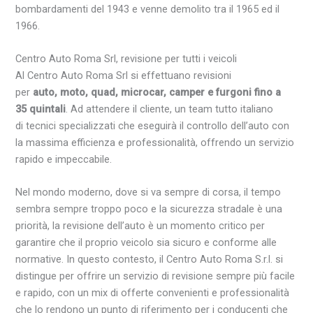
bombardamenti del 1943 e venne demolito tra il 1965 ed il
1966.
Centro Auto Roma Srl, revisione per tutti i veicoli
Al
Centro
Auto
Roma
Srl si effettuano revisioni
per
auto, moto, quad,
microcar
,
camper
e
furgoni
fino a
35 quintali
. Ad attendere il
cliente
, un team tutto
italiano
di
tecnici
specializzati che eseguirà il
controllo
dell’auto con
la massima efficienza e professionalità, offrendo un
servizio
rapido e impeccabile.
Nel mondo moderno, dove si va sempre di corsa, il tempo
sembra sempre troppo poco e la
sicurezza stradale
è una
priorità, la revisione dell’auto è un momento critico per
garantire che il proprio veicolo sia sicuro e conforme alle
normative. In questo contesto, il
Centro
Auto
Roma
S.r.l. si
distingue per offrire un
servizio
di revisione sempre più facile
e rapido, con un mix di offerte convenienti e professionalità
che lo rendono un
punto di riferimento
per i conducenti che