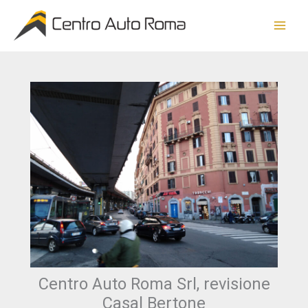
Vai
al
contenuto
Centro Auto Roma Srl, revisione
Casal Bertone