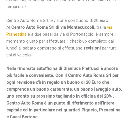
tempi utili?
Centro Auto Roma Srl, revisione con buono di 20 euro
Al
Centro
Auto
Roma
Srl di via
Montecuccoli
,
tra la
via
Prenestina
e a due passi da via di
Portonaccio
, è sempre il
momento giusto per effettuare il check-up completo: dal
lunedì al sabato compreso si effettuano
revisioni
per tutti i
tipi di veicolo.
Nella rinomata autofficina di
Gianluca Pietrucci
è ancora
più facile e conveniente. Con il
Centro
Auto
Roma
Srl per
ogni revisione c’è in regalo un buono di 20
Euro
che
comprende un buono
carburante
, un buono lavaggio auto,
uno
sconto
su prossimo tagliando in officina del 20% .
Centro
Auto
Roma
è un
punto di riferimento
nell’intera
capitale
ed in particolare nei quartieri
Pigneto
, Prenestina
e
Casal Bertone
.