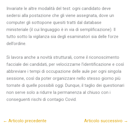
Invariate le altre modalità del test: ogni candidato deve
sedersi alla postazione che gli viene assegnata, dove un
computer gli sottopone quesiti tratti dal database
ministeriale (il cui linguaggio è in via di semplificazione). Il
tutto sotto la vigilanza sia degli esaminatori sia delle forze
dell’ordine.
Si lavora anche a novità strutturali, come il riconoscimento
facciale dei candidati, per velocizzarne l’identificazione e così
abbreviare i tempi di occupazione delle aule per ogni singola
sessione, così da poter organizzare nello stesso giorno più
tornate di quelle possibili oggi. Dunque, il taglio dei questionari
non serve solo a ridurre la permanenza al chiuso con i
conseguenti rischi di contagio Covid.
←
Articolo precedente
Articolo successivo
→