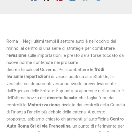
Roma – Negli ultimi tempi il settore auto è nell’occhio del
mirino, al centro di una serie di strategie per combattere
l’
evasione
sulle importazioni, e presto sarà forse toccato da
nuove norme contenute nei prossimi
decreti fiscali del Governo. Per combattere le
frodi
Iva
sulle
importazioni
di veicoli usati da altri Stati Ue, le
verifiche sui documenti verranno svolte preventivamente
dall’Agenzia delle Entrate. È quanto si apprende nell’articolo 9
dell’ultima bozza del
decreto fiscale
, che taglia fuori dai
controlli la
Motorizzazione
, rivelata dai controlli della Guardia
di Finanza l’anello più debole della catena. A questo
proposito, abbiamo chiesto chiarimenti all’autofficina
Centro
Auto Roma Srl di via Prenestina
, un punto di riferimento per