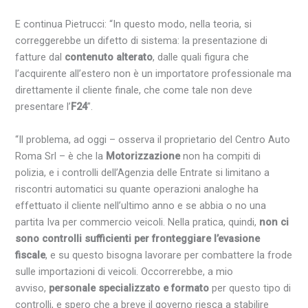
E continua Pietrucci: “In questo modo, nella teoria, si
correggerebbe un difetto di sistema: la presentazione di
fatture dal
contenuto alterato
, dalle quali figura che
l’acquirente all’estero non è un importatore professionale ma
direttamente il cliente finale, che come tale non deve
presentare l’
F24
”.
“Il problema, ad oggi – osserva il proprietario del Centro Auto
Roma Srl – è che la
Motorizzazione
non ha compiti di
polizia, e i controlli dell’Agenzia delle Entrate si limitano a
riscontri automatici su quante operazioni analoghe ha
effettuato il cliente nell’ultimo anno e se abbia o no una
partita Iva per commercio veicoli. Nella pratica, quindi,
non ci
sono controlli sufficienti per fronteggiare l’evasione
fiscale
, e su questo bisogna lavorare per combattere la frode
sulle importazioni di veicoli. Occorrerebbe, a mio
avviso,
personale specializzato e formato
per questo tipo di
controlli, e spero che a breve il governo riesca a stabilire