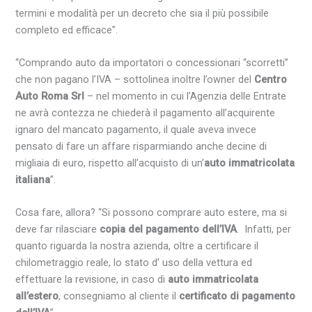
termini e modalità per un decreto che sia il più possibile
completo ed efficace”.
“Comprando auto da importatori o concessionari “scorretti”
che non pagano l’IVA – sottolinea inoltre l’owner del
Centro
Auto Roma Srl
– nel momento in cui l’Agenzia delle Entrate
ne avrà contezza ne chiederà il pagamento all’acquirente
ignaro del mancato pagamento, il quale aveva invece
pensato di fare un affare risparmiando anche decine di
migliaia di euro, rispetto all’acquisto di un’
auto immatricolata
italiana
”.
Cosa fare, allora? “Si possono comprare auto estere, ma si
deve far rilasciare
copia del pagamento dell’IVA
. Infatti, per
quanto riguarda la nostra azienda, oltre a certificare il
chilometraggio reale, lo stato d’ uso della vettura ed
effettuare la revisione, in caso di
auto immatricolata
all’estero
, consegniamo al cliente il
certificato di pagamento