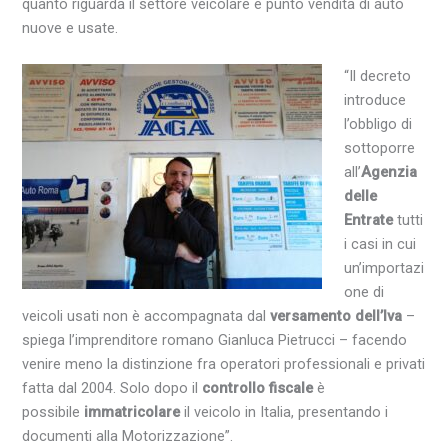
quanto riguarda il settore veicolare e punto vendita di auto
nuove e usate.
“Il decreto
introduce
l’obbligo di
sottoporre
all’
Agenzia
delle
Entrate
tutti
i casi in cui
un’importazi
one di
veicoli usati non è accompagnata dal
versamento dell’Iva
–
spiega l’imprenditore romano Gianluca Pietrucci – facendo
venire meno la distinzione fra operatori professionali e privati
fatta dal 2004. Solo dopo il
controllo fiscale
è
possibile
immatricolare
il veicolo in Italia, presentando i
documenti alla Motorizzazione”.