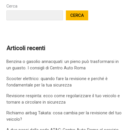
Cerca
CERCA
Articoli recenti
Benzina o gasolio annacquati: un pieno può trasformarsi in
un guasto. I consigli di Centro Auto Roma
Scooter elettrico: quando fare la revisione e perché è
fondamentale per la tua sicurezza
Revisione respinta: ecco come regolarizzare il tuo veicolo e
tornare a circolare in sicurezza
Richiamo airbag Takata: cosa cambia per la revisione del tuo
veicolo?
A due passi dalla sede ATAC: Centro Auto Roma al servizio